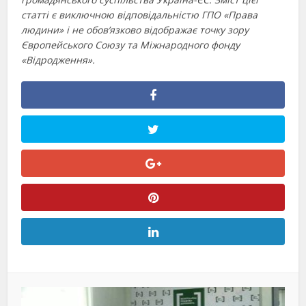
статті є виключною відповідальністю ГПО «Права
людини» і не обов’язково відображає точку зору
Європейського Союзу та Міжнародного фонду
«Відродження».