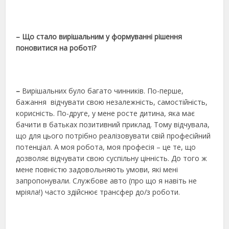
– Що стало вирішальним у формуванні рішення
поновитися на роботі?
–
Вирішальних було багато чинників. По-перше,
бажання відчувати свою незалежність, самостійність,
корисність. По-друге, у мене росте дитина, яка має
бачити в батьках позитивний приклад. Тому відчувала,
що для цього потрібно реалізовувати свій професійний
потенціал. А моя робота, моя професія – це те, що
дозволяє відчувати свою суспільну цінність. До того ж
мене повністю задовольняють умови, які мені
запропонували. Службове авто (про що я навіть не
мріяла!) часто здійснює трансфер до/з роботи.