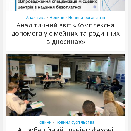
Аналітика
Новини
Новини організації
•
•
Аналітичний звіт «Комплексна
допомога у сімейних та родинних
відносинах»
Новини
Новини суспільства
•
Апробаційний тренінг: фахові