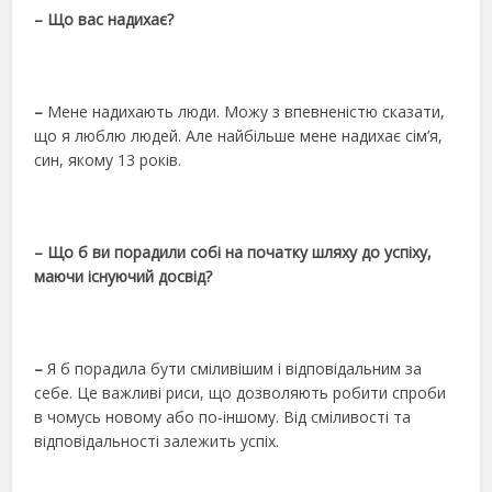
– Що вас надихає?
–
Мене надихають люди. Можу з впевненістю сказати,
що я люблю людей. Але найбільше мене надихає сім’я,
син, якому 13 років.
– Що б ви порадили собі на початку шляху до успіху,
маючи існуючий досвід?
–
Я б порадила бути сміливішим і відповідальним за
себе. Це важливі риси, що дозволяють робити спроби
в чомусь новому або по-іншому. Від сміливості та
відповідальності залежить успіх.