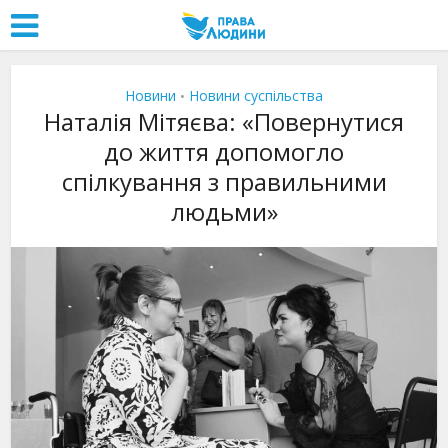
Новини
Новини суспільства
•
Наталія Мітяєва: «Повернутися
до життя допомогло
спілкування з правильними
людьми»