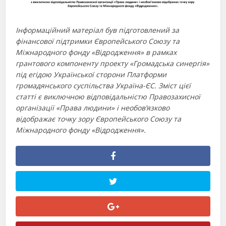
Інформаційний матеріал був підготовлений за
фінансової підтримки Європейського Союзу та
Міжнародного фонду «Відродження» в рамках
грантового компоненту проекту «Громадська синергія»
під егідою Української сторони Платформи
громадянського суспільства Україна-ЄС. Зміст цієї
статті є виключною відповідальністю Правозахисної
організації «Права людини» і необов’язково
відображає точку зору Європейського Союзу та
Міжнародного фонду «Відродження».