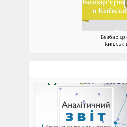
Безбар’єрн
Київські