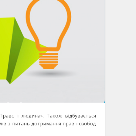
Право і людина». Також відбувається
лів з питань дотримання прав і свобод