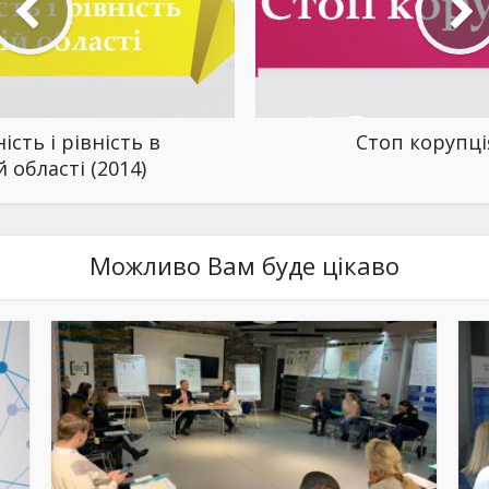
ість і рівність в
Стоп корупція
й області (2014)
Можливо Вам буде цікаво