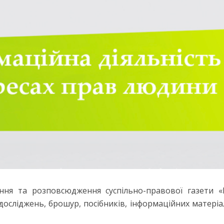
ня та розповсюдження суспільно-правової газети «
досліджень, брошур, посібників, інформаційних матеріа