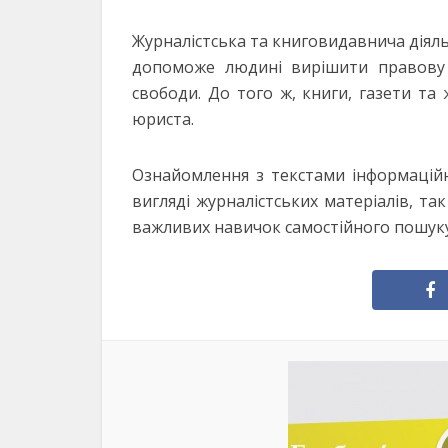
Журналістська та книговидавнича діяль
допоможе людині вирішити правову 
свободи. До того ж, книги, газети та 
юриста.
Ознайомлення з текстами інформаційн
вигляді журналістських матеріалів, та
важливих навичок самостійного пошуку 