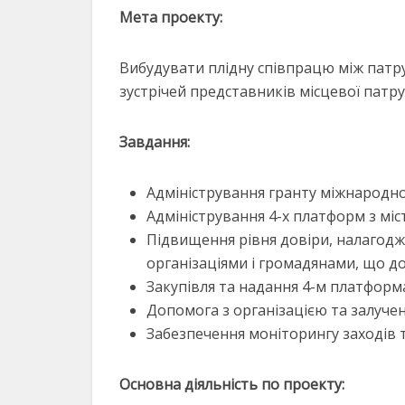
Мета проекту:
Вибудувати плідну співпрацю між патру
зустрічей представників місцевої патру
Завдання:
Адміністрування гранту міжнародної
Адміністрування 4-х платформ з міст
Підвищення рівня довіри, налагодже
організаціями і громадянами, що д
Закупівля та надання 4-м платформа
Допомога з організацією та залуче
Забезпечення моніторингу заходів т
Основна діяльність по проекту: