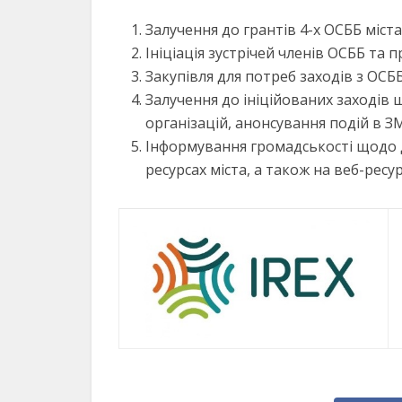
Залучення до грантів 4-х ОСББ міста
Ініціація зустрічей членів ОСББ та 
Закупівля для потреб заходів з ОСБ
Залучення до ініційованих заходів ш
організацій, анонсування подій в ЗМ
Інформування громадськості щодо д
ресурсах міста, а також на веб-ресу