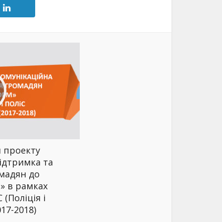
 проекту
ідтримка та
мадян до
» в рамках
(Поліція і
017-2018)