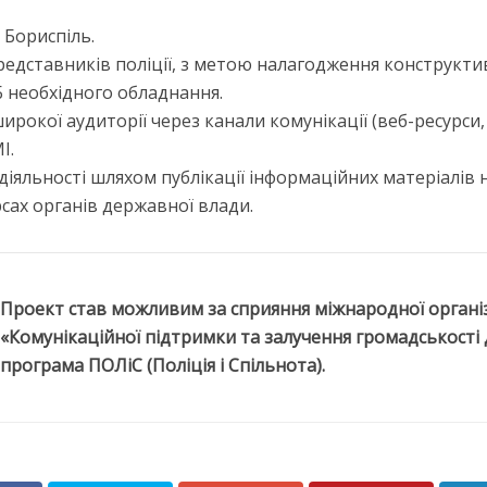
 Бориспіль.
представників поліції, з метою налагодження конструкти
Б необхідного обладнання.
ирокої аудиторії через канали комунікації (веб-ресурси,
І.
іяльності шляхом публікації інформаційних матеріалів 
рсах органів державної влади.
Проект став можливим за сприяння міжнародної організа
«Комунікаційної підтримки та залучення громадськості
програма ПОЛіС (Поліція і Спільнота).