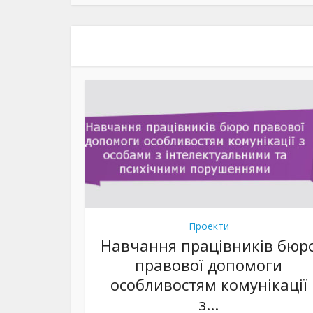
Проекти
Навчання працівників бюр
правової допомоги
особливостям комунікації
з...