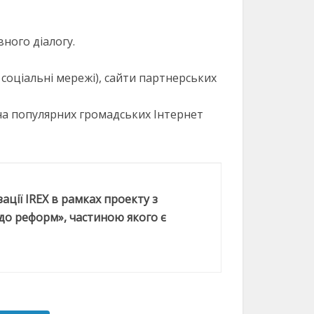
вного діалогу.
 соціальні мережі), сайти партнерських
на популярних громадських Інтернет
ції IREX в рамках проекту з
 до реформ», частиною якого є