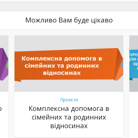
Можливо Вам буде цікаво
Проекти
о
Комплексна допомога в
сімейних та родинних
відносинах